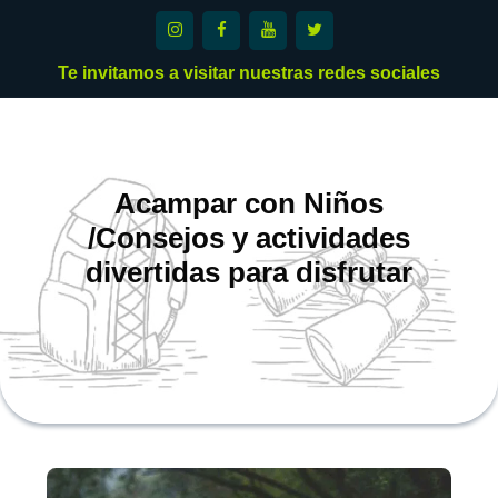
Saltar
al
contenido
Te invitamos a visitar nuestras redes sociales
Acampar con Niños
/Consejos y actividades
divertidas para disfrutar